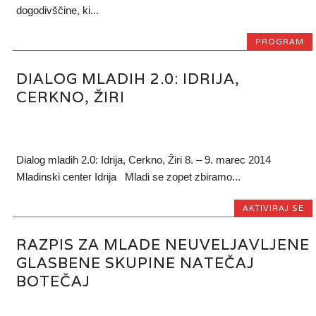
dogodivščine, ki...
PROGRAM
DIALOG MLADIH 2.0: IDRIJA,
CERKNO, ŽIRI
Dialog mladih 2.0: Idrija, Cerkno, Žiri 8. – 9. marec 2014
Mladinski center Idrija Mladi se zopet zbiramo...
AKTIVIRAJ SE
RAZPIS ZA MLADE NEUVELJAVLJENE
GLASBENE SKUPINE NATEČAJ
BOTEČAJ