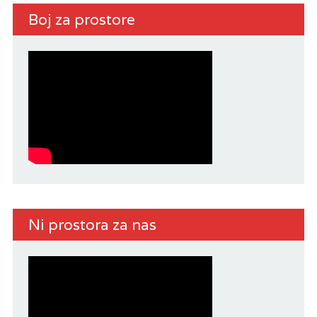
Boj za prostore
Ni prostora za nas