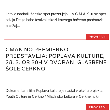
Leto je naokoli, ženske spet praznujejo… v C.M.A.K.-u se spet
odvija Deuje babe festival, skozi katerega hočemo predstaviti
položaj...
PROGRAM
CMAKINO PREMIERNO
PREDSTAVLJA: POPLAVA KULTURE,
28. 2. OB 20H V DVORANI GLASBENE
ŠOLE CERKNO
Dokumentarni film Poplava kulture je nastal v okviru projekta
Youth Culture in Cerkno / Mladinska kultura v Cerknem, ki...
PROGRAM