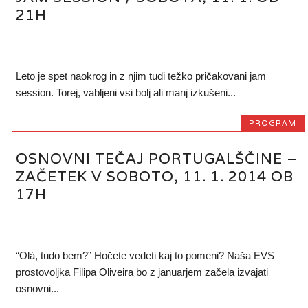
21H
Leto je spet naokrog in z njim tudi težko pričakovani jam
session. Torej, vabljeni vsi bolj ali manj izkušeni...
PROGRAM
OSNOVNI TEČAJ PORTUGALŠČINE –
ZAČETEK V SOBOTO, 11. 1. 2014 OB
17H
“Olá, tudo bem?” Hočete vedeti kaj to pomeni? Naša EVS
prostovoljka Filipa Oliveira bo z januarjem začela izvajati
osnovni...