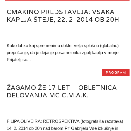
CMAKINO PREDSTAVLJA: VSAKA
KAPLJA ŠTEJE, 22. 2. 2014 OB 20H
Kako lahko kaj spremenimo dokler velja splošno (globalno)
prepričanje, da je dejanje posameznika zgolj kaplja v morje.
Prijatelji so...
PROGRAM
ŽAGAMO ŽE 17 LET – OBLETNICA
DELOVANJA MC C.M.A.K.
FILIPA OLIVEIRA: RETROSPEKTIVA (fotografsKa razstava)
14. 2. 2014 ob 20h nad barom Pr’ Gabrijelu Vse izkušnje in