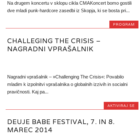
Na drugem koncertu v sklopu cikla CMAKoncert bomo gostili
dve mladi punk-hardcore zasedbi iz Skopja, ki se bosta pri...
PROGRAM
CHALLEGING THE CRISIS –
NAGRADNI VPRAŠALNIK
Nagradni vprašalnik – »Challenging The Crisis«: Povabilo
mladim k izpolnitvi vprašalnika o globalnih izzivih in socialni
pravičnosti. Kaj pa...
AKTIVIRAJ SE
DEUJE BABE FESTIVAL, 7. IN 8.
MAREC 2014