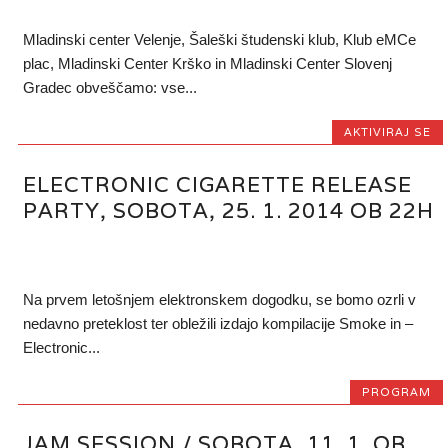
Mladinski center Velenje, Šaleški študenski klub, Klub eMCe
plac, Mladinski Center Krško in Mladinski Center Slovenj
Gradec obveščamo: vse...
AKTIVIRAJ SE
ELECTRONIC CIGARETTE RELEASE
PARTY, SOBOTA, 25. 1. 2014 OB 22H
Na prvem letošnjem elektronskem dogodku, se bomo ozrli v
nedavno preteklost ter obležili izdajo kompilacije Smoke in –
Electronic...
PROGRAM
JAM SESSION / SOBOTA, 11. 1. OB