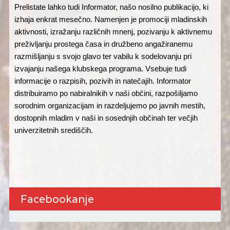
Prelistate lahko tudi Informator, našo nosilno publikacijo, ki
izhaja enkrat mesečno. Namenjen je promociji mladinskih
aktivnosti, izražanju različnih mnenj, pozivanju k aktivnemu
preživljanju prostega časa in družbeno angažiranemu
razmišljanju s svojo glavo ter vabilu k sodelovanju pri
izvajanju našega klubskega programa. Vsebuje tudi
informacije o razpisih, pozivih in natečajih. Informator
distribuiramo po nabiralnikih v naši občini, razpošiljamo
sorodnim organizacijam in razdeljujemo po javnih mestih,
dostopnih mladim v naši in sosednjih občinah ter večjih
univerzitetnih središčih.
Facebookanje