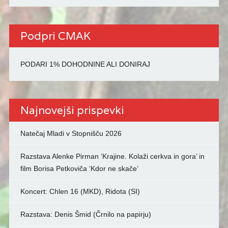
Podpri CMAK
PODARI 1% DOHODNINE ALI DONIRAJ
Najnovejši prispevki
Natečaj Mladi v Stopnišču 2026
Razstava Alenke Pirman ‘Krajine. Kolaži cerkva in gora’ in
film Borisa Petkoviča ‘Kdor ne skače’
Koncert: Chlen 16 (MKD), Ridota (SI)
Razstava: Denis Šmid (Črnilo na papirju)