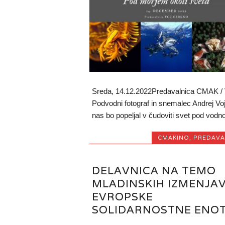
Sreda, 14.12.2022Predavalnica CMAK 
Podvodni fotograf in snemalec Andrej Vo
nas bo popeljal v čudoviti svet pod vodno
CMAKINO
,
PREDAVA
DELAVNICA NA TEMO
MLADINSKIH IZMENJAV
EVROPSKE
SOLIDARNOSTNE ENO