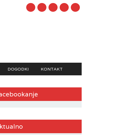
mail
DOGODKI
KONTAKT
acebookanje
ktualno