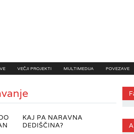
VE
VEČJI PROJEKTI
MULTIMEDIJA
POVEZAVE
vanje
F
 DO
KAJ PA NARAVNA
AN
DEDIŠČINA?
A