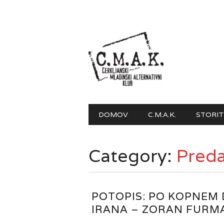
Main menu
Skip to content
DOMOV
C.M.A.K.
STORIT
Category:
Preda
POTOPIS: PO KOPNEM
IRANA – ZORAN FURM