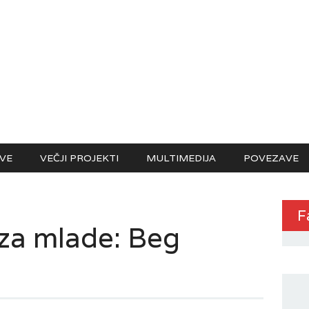
VE
VEČJI PROJEKTI
MULTIMEDIJA
POVEZAVE
F
za mlade: Beg