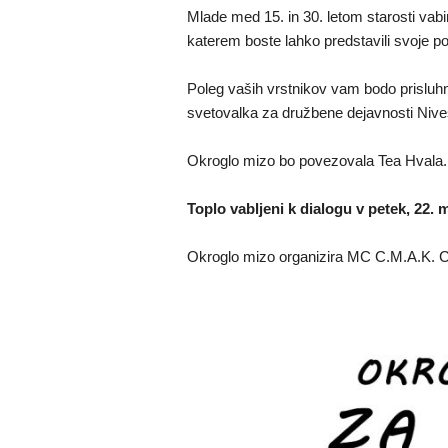
Mlade med 15. in 30. letom starosti vab
katerem boste lahko predstavili svoje p
Poleg vaših vrstnikov vam bodo prisluhn
svetovalka za družbene dejavnosti Nive
Okroglo mizo bo povezovala Tea Hvala
Toplo vabljeni k dialogu v petek, 22.
Okroglo mizo organizira MC C.M.A.K. 