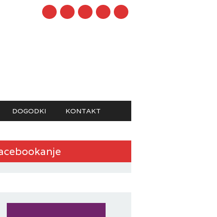
mail
DOGODKI
KONTAKT
acebookanje