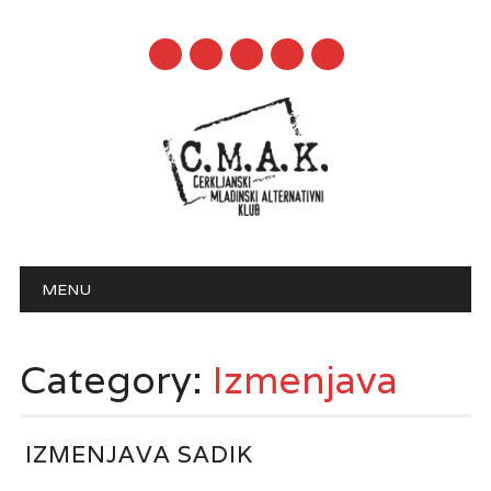
mail
Main menu
Skip to content
MENU
Category:
Izmenjava
IZMENJAVA SADIK