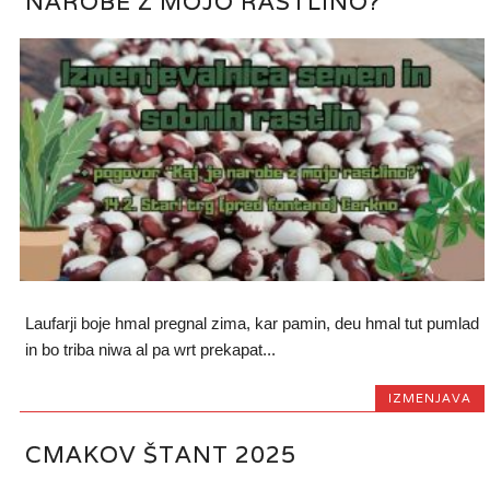
NAROBE Z MOJO RASTLINO?”
Laufarji boje hmal pregnal zima, kar pamin, deu hmal tut pumlad
in bo triba niwa al pa wrt prekapat...
IZMENJAVA
CMAKOV ŠTANT 2025