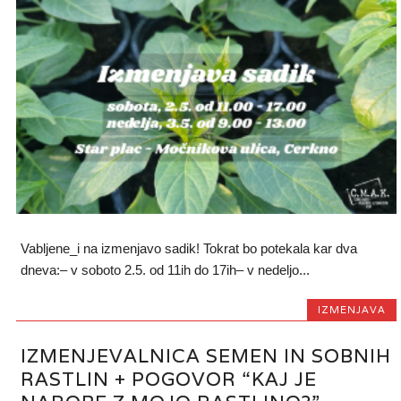
Vabljene_i na izmenjavo sadik! Tokrat bo potekala kar dva
dneva:– v soboto 2.5. od 11ih do 17ih– v nedeljo...
IZMENJAVA
IZMENJEVALNICA SEMEN IN SOBNIH
RASTLIN + POGOVOR “KAJ JE