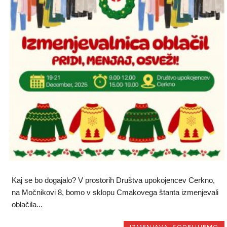
Kaj se bo dogajalo? V prostorih Društva upokojencev Cerkno,
na Močnikovi 8, bomo v sklopu Cmakovega štanta izmenjevali
oblačila...