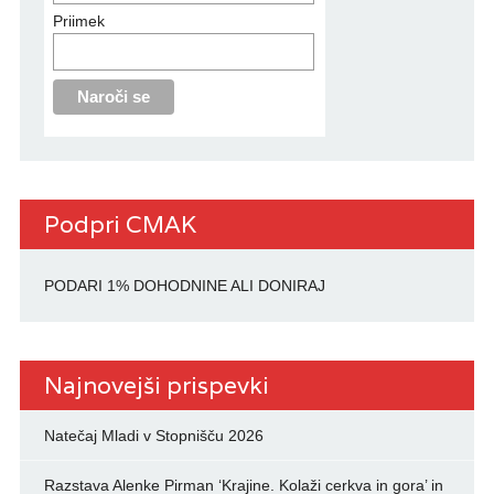
Priimek
Podpri CMAK
PODARI 1% DOHODNINE ALI DONIRAJ
Najnovejši prispevki
Natečaj Mladi v Stopnišču 2026
Razstava Alenke Pirman ‘Krajine. Kolaži cerkva in gora’ in