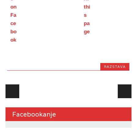
RAZSTAVA
Post navigation
Facebookanje