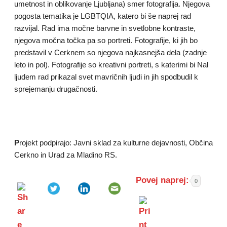
umetnost in oblikovanje Ljubljana) smer fotografija. Njegova
pogosta tematika je LGBTQIA, katero bi še naprej rad
razvijal. Rad ima močne barvne in svetlobne kontraste,
njegova močna točka pa so portreti. Fotografije, ki jih bo
predstavil v Cerknem so njegova najkasnejša dela (zadnje
leto in pol). Fotografije so kreativni portreti, s katerimi bi Nal
ljudem rad prikazal svet mavričnih ljudi in jih spodbudil k
sprejemanju drugačnosti.
P
rojekt podpirajo: Javni sklad za kulturne dejavnosti, Občina
Cerkno in Urad za Mladino RS.
Povej naprej:
0