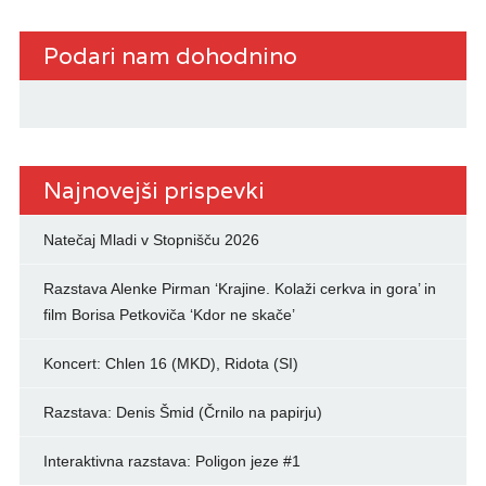
Podari nam dohodnino
Najnovejši prispevki
Natečaj Mladi v Stopnišču 2026
Razstava Alenke Pirman ‘Krajine. Kolaži cerkva in gora’ in
film Borisa Petkoviča ‘Kdor ne skače’
Koncert: Chlen 16 (MKD), Ridota (SI)
Razstava: Denis Šmid (Črnilo na papirju)
Interaktivna razstava: Poligon jeze #1