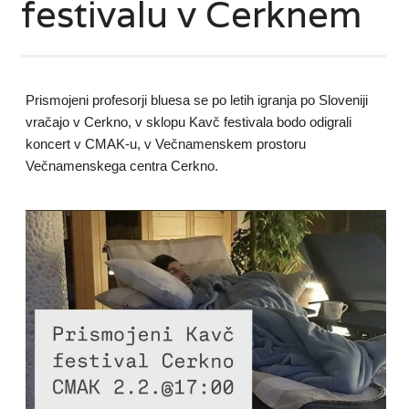
festivalu v Cerknem
Prismojeni profesorji bluesa se po letih igranja po Sloveniji
vračajo v Cerkno, v sklopu Kavč festivala bodo odigrali
koncert v CMAK-u, v Večnamenskem prostoru
Večnamenskega centra Cerkno.