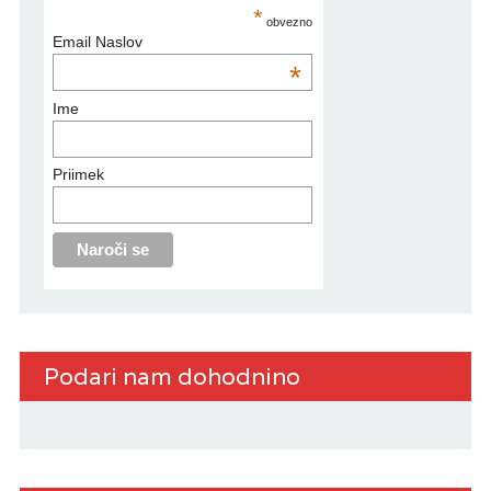
*
obvezno
Email Naslov
*
Ime
Priimek
Podari nam dohodnino