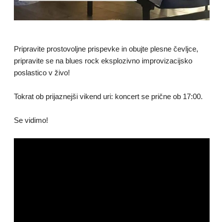
Pripravite prostovoljne prispevke in obujte plesne čevljce,
pripravite se na blues rock eksplozivno improvizacijsko
poslastico v živo!
Tokrat ob prijaznejši vikend uri: koncert se prične ob 17:00.
Se vidimo!