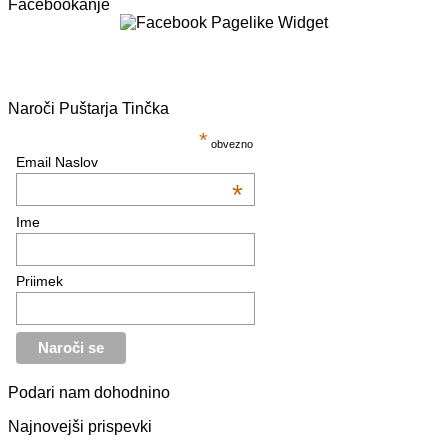
Facebookanje
Naroči Puštarja Tinčka
*
obvezno
Email Naslov
*
Ime
Priimek
Podari nam dohodnino
Najnovejši prispevki