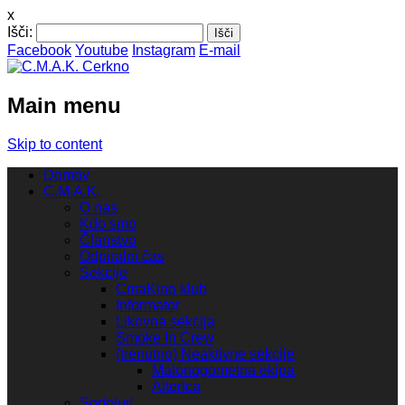
x
Išči:
Facebook
Youtube
Instagram
E-mail
Main menu
Skip to content
Domov
C.M.A.K.
O nas
Kdo smo
Članstvo
Odpiralni čas
Sekcije
CmaKino klub
Informator
Likovna sekcija
Smoke In Crew
(trenutno) Neaktivne sekcije
Malonogometna ekipa
AlterIca
Sodeluj!