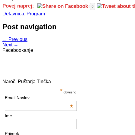
Povej naprej:
0
Delavnica
,
Program
Post navigation
← Previous
Next →
Facebookanje
Naroči Puštarja Tinčka
*
obvezno
Email Naslov
*
Ime
Priimek