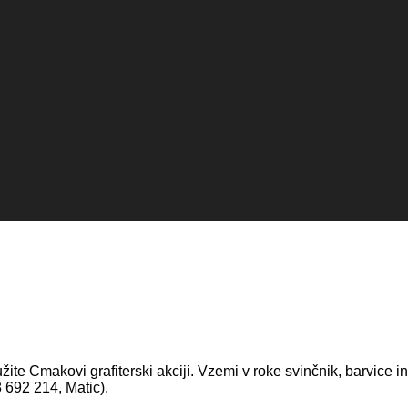
ružite Cmakovi grafiterski akciji. Vzemi v roke svinčnik, barvice i
 692 214, Matic).