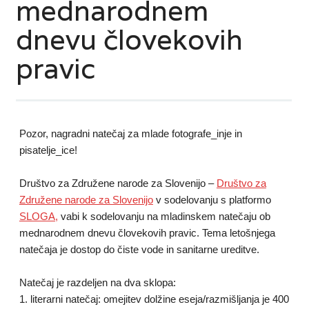
mednarodnem
dnevu človekovih
pravic
Pozor, nagradni natečaj za mlade fotografe_inje in
pisatelje_ice!
Društvo za Združene narode za Slovenijo –
Društvo za
Združene narode za Slovenijo
v sodelovanju s platformo
SLOGA,
vabi k sodelovanju na mladinskem natečaju ob
mednarodnem dnevu človekovih pravic. Tema letošnjega
natečaja je dostop do čiste vode in sanitarne ureditve.
Natečaj je razdeljen na dva sklopa:
1. literarni natečaj: omejitev dolžine eseja/razmišljanja je 400