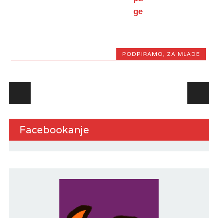
PODPIRAMO
,
ZA MLADE
Post navigation
Facebookanje