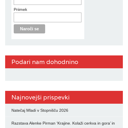
Priimek
Podari nam dohodnino
Najnovejši prispevki
Natečaj Mladi v Stopnišču 2026
Razstava Alenke Pirman ‘Krajine. Kolaži cerkva in gora’ in