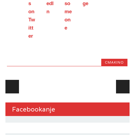
CMAKINO
Post navigation
Facebookanje