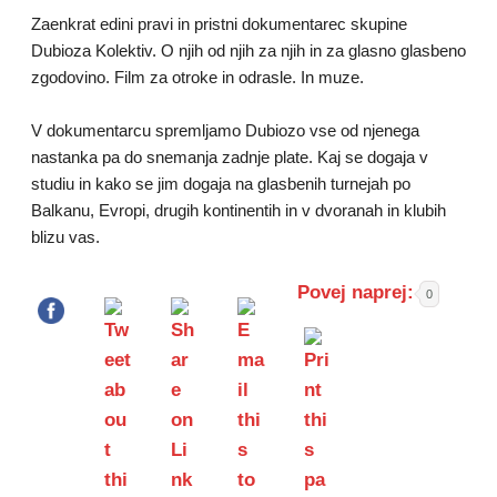
Zaenkrat edini pravi in pristni dokumentarec skupine
Dubioza Kolektiv. O njih od njih za njih in za glasno glasbeno
zgodovino. Film za otroke in odrasle. In muze.
V dokumentarcu spremljamo Dubiozo vse od njenega
nastanka pa do snemanja zadnje plate. Kaj se dogaja v
studiu in kako se jim dogaja na glasbenih turnejah po
Balkanu, Evropi, drugih kontinentih in v dvoranah in klubih
blizu vas.
Povej naprej:
0