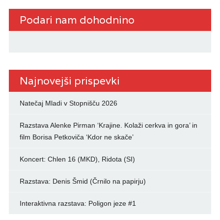
Podari nam dohodnino
Najnovejši prispevki
Natečaj Mladi v Stopnišču 2026
Razstava Alenke Pirman ‘Krajine. Kolaži cerkva in gora’ in
film Borisa Petkoviča ‘Kdor ne skače’
Koncert: Chlen 16 (MKD), Ridota (SI)
Razstava: Denis Šmid (Črnilo na papirju)
Interaktivna razstava: Poligon jeze #1